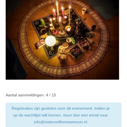
Aantal aanmeldingen: 4 / 15
Registraties zijn gesloten voor dit evenement. Indien je
op de wachtlijst wilt komen, stuur dan een email naar
info@sistersofthenewmoon.nl