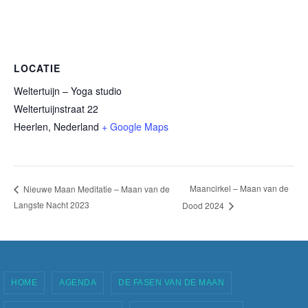
LOCATIE
Weltertuijn – Yoga studio
Weltertuijnstraat 22
Heerlen
,
Nederland
+ Google Maps
Maancirkel – Maan van de
Nieuwe Maan Meditatie – Maan van de
Langste Nacht 2023
Dood 2024
HOME
AGENDA
DE FASEN VAN DE MAAN